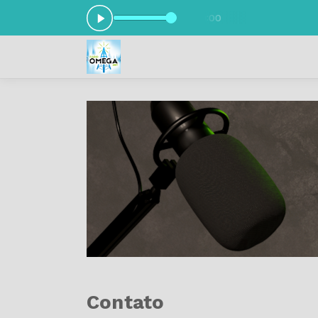
 com CARLINHOS CARIJÓ das 20:00 às 10:00
Contato