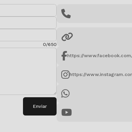
0/650
Enviar