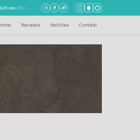
as 20:00 às 10:00
entos
Recados
Notícias
Contato