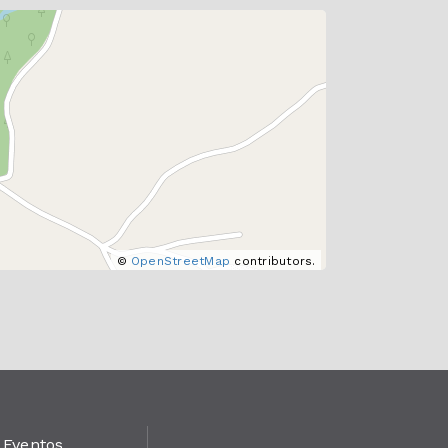
©
OpenStreetMap
contributors.
Eventos