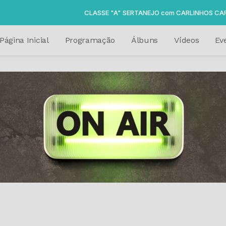
CLASSE "A" SERTANEJO com CARLINHOS CARIJÓ d
Página Inicial
Programação
Álbuns
Vídeos
Ev