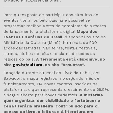
© Paulo Pinto/Agência Brasil
Para quem gosta de participar dos circuitos de
eventos literários pelo país, já é possível se
programar melhor. Antes de completar dois meses
de lançamento, a plataforma digital
Mapa dos
Eventos Literários do Brasil
, disponível no site do
Ministério da Cultura (MinC), tem mais de 500
ações cadastradas. São feiras, festas, festivais,
saraus, clubes de leitura e slams de todas as
regiões do país.
A ferramenta está disponível no
site
gov.br/cultura
, na aba “Assuntos”.
Lançado durante a Bienal do Livro da Bahia, em
Salvador, o mapa registrou, no segundo mês de
funcionamento, 114 novos eventos inseridos na
plataforma, o que representa crescimento de 29,5%,
e segue aberto para novos cadastros.
A iniciativa
quer organizar, dar visibilidade e fortalecer a
cena literária brasileira, contribuindo para o
acesso ao livro, à leitura e à literatura em