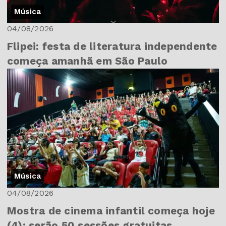
Música
04/08/2026
Flipei: festa de literatura independente
começa amanhã em São Paulo
Música
04/08/2026
Mostra de cinema infantil começa hoje
(4); serão 50 sessões gratuitas