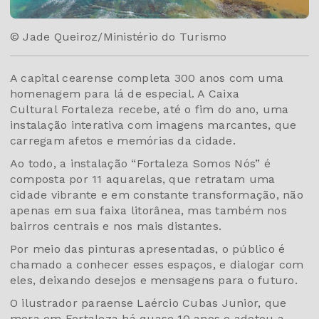
© Jade Queiroz/Ministério do Turismo
A capital cearense completa 300 anos com uma
homenagem para lá de especial. A Caixa
Cultural Fortaleza recebe, até o fim do ano, uma
instalação interativa com imagens marcantes, que
carregam afetos e memórias da cidade.
Ao todo, a instalação “Fortaleza Somos Nós” é
composta por 11 aquarelas, que retratam uma
cidade vibrante e em constante transformação, não
apenas em sua faixa litorânea, mas também nos
bairros centrais e nos mais distantes.
Por meio das pinturas apresentadas, o público é
chamado a conhecer esses espaços, e dialogar com
eles, deixando desejos e mensagens para o futuro.
O ilustrador paraense Laércio Cubas Junior, que
mora em Fortaleza há quase 10 anos e adotou a