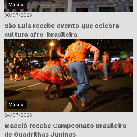
Música
30/07/2026
São Luís recebe evento que celebra
cultura afro-brasileira
Música
24/07/2026
Maceió recebe Campeonato Brasileiro
de Quadrilhas Juninas