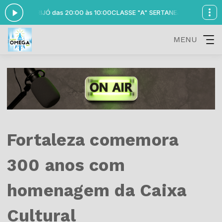
S CARIJÓ das 20:00 às 10:00
CLASSE "A" SERTANEJO com CARLINHOS 
MENU
Fortaleza comemora
300 anos com
homenagem da Caixa
Cultural