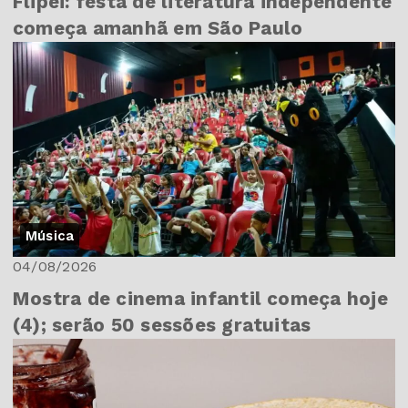
Flipei: festa de literatura independente
começa amanhã em São Paulo
Música
04/08/2026
Mostra de cinema infantil começa hoje
(4); serão 50 sessões gratuitas