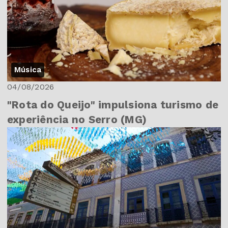
Música
04/08/2026
"Rota do Queijo" impulsiona turismo de
experiência no Serro (MG)