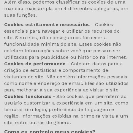
Além disso, podemos classificar os cookies de uma
maneira mais ampla em 4 diferentes categorias, em
suas funções.
Cookies estritamente necessários
- Cookies
essenciais para navegar e utilizar os recursos do
site. Sem eles, não conseguimos fornecer a
funcionalidade mínima do site. Esses cookies não
coletam informações sobre você que possam ser
utilizadas para publicidade ou histórico na internet.
Cookies de performance
- Coletam dados para a
criação de estatísticas e comportamento de
visitantes do site. Não contém informações pessoais
como nome e endereço de email. Eles são utilizados
para melhorar a sua experiência ao visitar o site.
Cookies funcionais
- São cookies que permitem ao
usuário customizar a experiência em um site, como
lembrar um login, preferência de linguagem e
região, informações exibidas na primeira visita a um
site, entre outras do gênero.
Como eu controlo meus cookies?