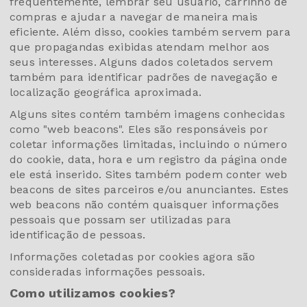
frequentemente, lembrar seu usuário, carrinho de
compras e ajudar a navegar de maneira mais
eficiente. Além disso, cookies também servem para
que propagandas exibidas atendam melhor aos
seus interesses. Alguns dados coletados servem
também para identificar padrões de navegação e
localização geográfica aproximada.
Alguns sites contém também imagens conhecidas
como "web beacons". Eles são responsáveis por
coletar informações limitadas, incluindo o número
do cookie, data, hora e um registro da página onde
ele está inserido. Sites também podem conter web
beacons de sites parceiros e/ou anunciantes. Estes
web beacons não contém quaisquer informações
pessoais que possam ser utilizadas para
identificação de pessoas.
Informações coletadas por cookies agora são
consideradas informações pessoais.
Como utilizamos cookies?